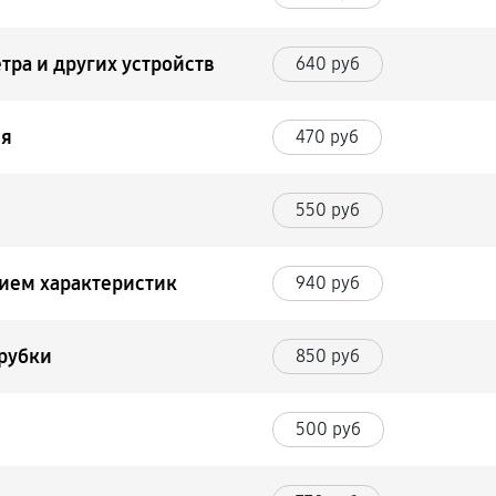
тра и других устройств
640 руб
ля
470 руб
550 руб
нием характеристик
940 руб
трубки
850 руб
500 руб