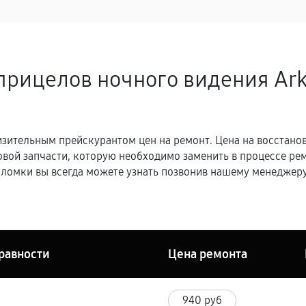
прицелов ночного видения Ar
зительным прейскурантом цен на ремонт. Цена на восстано
овой запчасти, которую необходимо заменить в процессе р
ломки вы всегда можете узнать позвонив нашему менеджеру
равности
Цена ремонта
940 руб