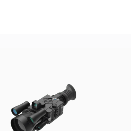
о 3 лет
Выезд мастера бесплатно
+7 (800) 100-47-62
Заказать ремонт