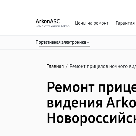
г. Новороссийск
Ежедневно с 9:00 до 21:00
Arkon
ASC
Цены на ремонт
Гарантия
Ремонт техники Arkon
Портативная электроника
Главная
/
Ремонт прицелов ночного ви
Ремонт приц
видения Arko
Новороссийс