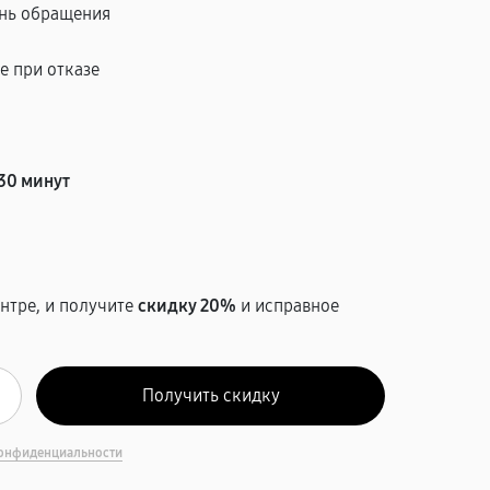
ень обращения
е при отказе
т
30 минут
нтре, и получите
скидку 20%
и исправное
онфиденциальности