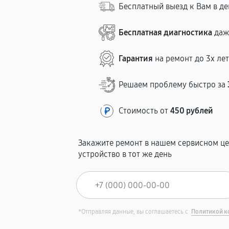
Бесплатный выезд к Вам в д
Бесплатная диагностика
даж
Гарантия
на ремонт до 3х ле
Решаем проблему быстро за
Стоимость от
450 рублей
Закажите ремонт в нашем сервисном це
устройство в тот же день
*Отправляя данные, вы соглашаетесь с
Политикой к