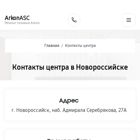
г. Новороссийск
Ежедневно с 9:00 до 21:00
+7 (800) 100-47-62
Arkon
ASC
Заказать
Ремонт техники Arkon
Главная
/
Контакты центра
Контакты центра в Новороссийске
Адрес
г. Новороссийск
,
наб. Адмирала Серебрякова, 27А