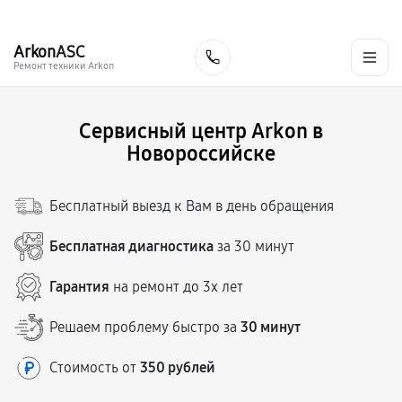
г. Новороссийск
Ежедневно с 9:00 до 21:00
+7 (800) 100-47-62
Arkon
ASC
Заказать
Ремонт техники Arkon
Сервисный центр Arkon в
Новороссийске
Бесплатный выезд к Вам в день обращения
Бесплатная диагностика
за 30 минут
Гарантия
на ремонт до 3х лет
Решаем проблему быстро за
30 минут
Стоимость от
350 рублей